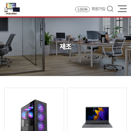
회원가입
LOG IN
제조