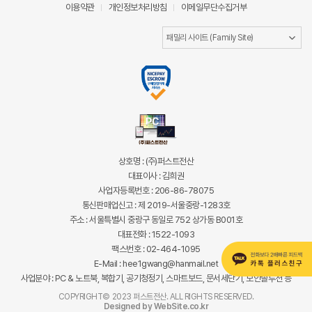
이용약관
개인정보처리방침
이메일무단수집거부
상호명 : (주)퍼스트전산
대표이사 : 김희권
사업자등록번호 : 206-86-78075
통신판매업신고 : 제 2019-서울중랑-1283호
주소 : 서울특별시 중랑구 동일로 752 상가동 B001호
대표전화 : 1522-1093
팩스번호 : 02-464-1095
E-Mail : hee1gwang@hanmail.net
사업분야 : PC & 노트북, 복합기, 공기청정기, 스마트보드, 문서세단기, 보안솔루션 등
COPYRIGHT© 2023 퍼스트전산. ALL RIGHTS RESERVED.
Designed by WebSite.co.kr