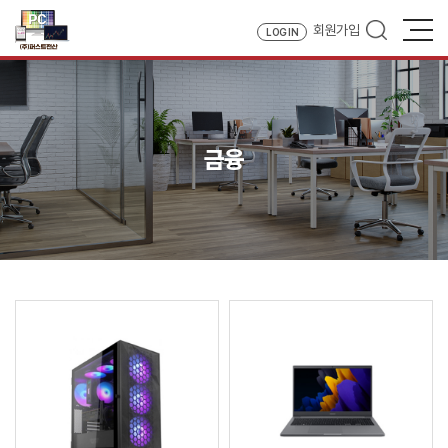
회원가입
LOG IN
금융