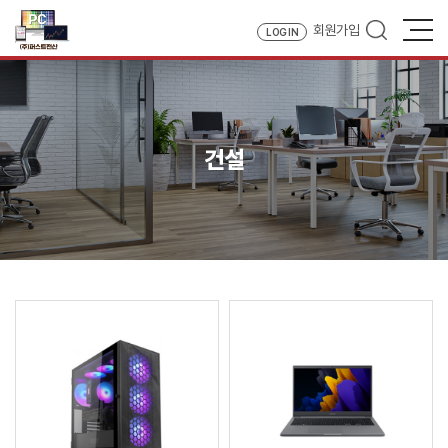
회원가입
LOG IN
건설