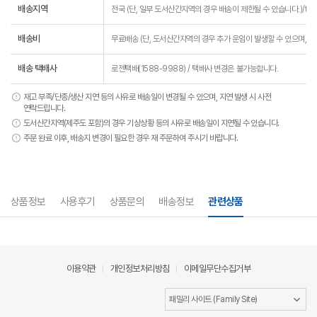
배송지역
전국 (단, 일부 도서산간지역의 경우 배송이 제한될 수 있습니다.)/td>
배송비
무료배송 (단, 도서산간지역의 경우 추가 운임이 발생할 수 있으며, 운
배송 택배사
로젠택배(1588-9988) / 택배사 변경은 불가능합니다.
재고 부족/단종/생산 지연 등의 사유로 배송일이 변경될 수 있으며, 지연 발생 시 사전
연락드립니다.
도서산간지역(제주도 포함)의 경우 기상상황 등의 사유로 배송일이 지연될 수 있습니다.
주문 완료 이후, 배송지 변경이 필요한 경우 재 주문하여 주시기 바랍니다.
상품정보
사용후기
상품문의
배송정보
관련상품
이용약관
개인정보처리방침
이메일무단수집거부