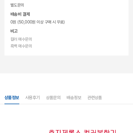
별도문의
배송비 결제
0원 (50,000원 이상 구매 시 무료)
비고
컬러 매수문의
흑백 매수문의
상품정보
사용후기
상품문의
배송정보
관련상품