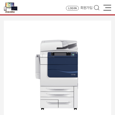
회원가입
LOG IN