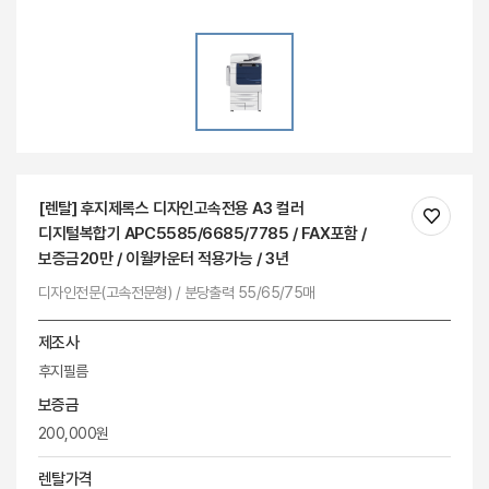
[렌탈] 후지제록스 디자인고속전용 A3 컬러
디지털복합기 APC5585/6685/7785 / FAX포함 /
보증금20만 / 이월카운터 적용가능 / 3년
디자인전문(고속전문형) / 분당출력 55/65/75매
제조사
후지필름
보증금
200,000원
렌탈가격