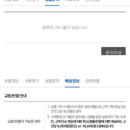
상품정보
사용후기
상품문의
배송정보
관련상품
교환/반품 안내
1.
상품 가치가 훼손되지 않은 상태 제품으로 고객 구매 변심 또는 고
인한 교환 및 반품인 경우
2.
구매확정 전 제품의 경우에는 제품을 받은 날로부터 7일 이내에는
교환/반품이 가능한 경우
단, 고객 단순 변심에 의한 취소/환불/반품에 대한 배송비는 고객
건당 5,000원(편도) or 10,000원 (왕복)입니다.