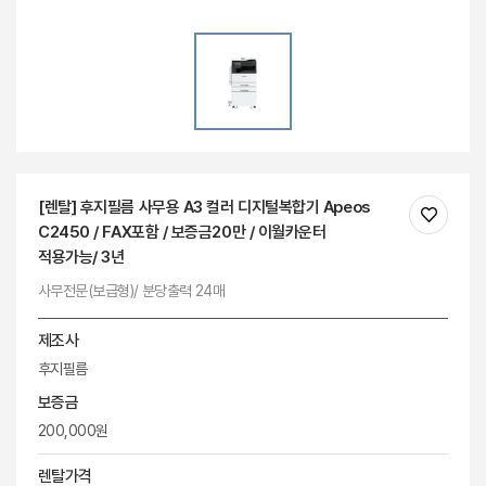
[렌탈] 후지필름 사무용 A3 컬러 디지털복합기 Apeos
C2450 / FAX포함 / 보증금20만 / 이월카운터
적용가능/ 3년
사무전문(보급형)/ 분당출력 24매
제조사
후지필름
보증금
200,000원
렌탈가격