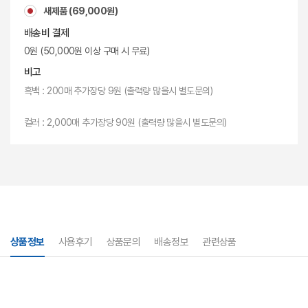
새제품 (69,000원)
배송비 결제
0원 (50,000원 이상 구매 시 무료)
비고
흑백 : 200매 추가장당 9원 (출력량 많을시 별도문의)
컬러 : 2,000매 추가장당 90원 (출력량 많을시 별도문의)
상품정보
사용후기
상품문의
배송정보
관련상품