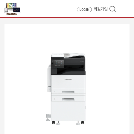
회원가입
LOG IN