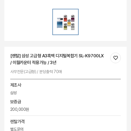
[렌탈] 삼성 고급형 A3흑백 디지털복합기 SL-K9700LX
/ 이월카운터 적용가능 / 3년
사무전문(고급형) / 분당출력 70매
제조사
삼성
보증금
200,000원
렌탈가격
별도문의