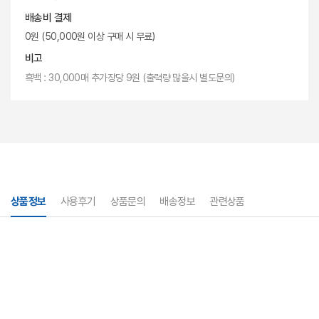
배송비 결제
0원 (50,000원 이상 구매 시 무료)
비고
흑백 : 30,000매 추가장당 9원 (출력량 많을시 별도문의)
상품정보
사용후기
상품문의
배송정보
관련상품