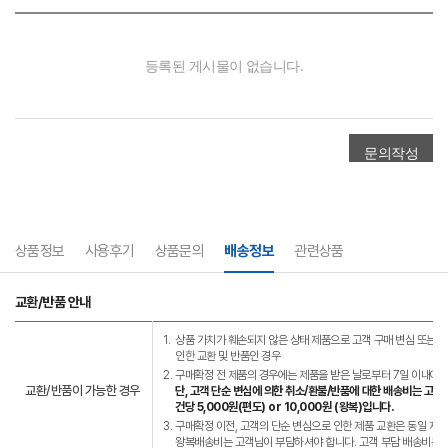
상품정보
사용후기
상품문의
배송정보
관련상품
교환/반품 안내
1.
상품 가치가 훼손되지 않은 상태 제품으로 고객 구매 변심 또는 고
인한 교환 및 반품인 경우
2.
구매확정 전 제품의 경우에는 제품을 받은 날로부터 7일 이내에는
교환/반품이 가능한 경우
단, 고객 단순 변심에 의한 취소/환불/반품에 대한 배송비는 고객
건당 5,000원(편도) or 10,000원 (왕복)입니다.
3.
구매확정 이전, 고객의 단순 변심으로 인한 제품 교환은 동일 제
왕복배송비는 고객님이 부담하셔야 합니다. 고객 부담 배송비는 왕복