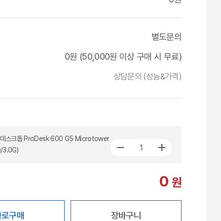
별도문의
0원 (50,000원 이상 구매 시 무료)
상담문의 (성능&가격)
데스크톱 ProDesk 600 G5 Microtower
/3.0G)
0
원
바로구매
장바구니