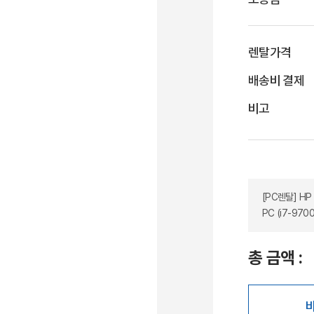
렌탈가격
배송비 결제
비고
[PC렌탈] HP 
PC (i7-9700
총 금액 :