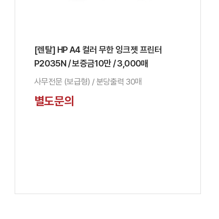
[렌탈] HP A4 컬러 무한 잉크젯 프린터
P2035N / 보증금10만 / 3,000매
사무전문 (보급형) / 분당출력 30매
별도문의