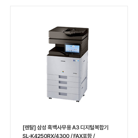
[렌탈] 삼성 흑백사무용 A3 디지털복합기
SL-K4250RX/4300 / FAX포함 /