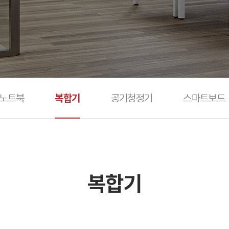
/노트북
복합기
공기청정기
스마트보드
복합기