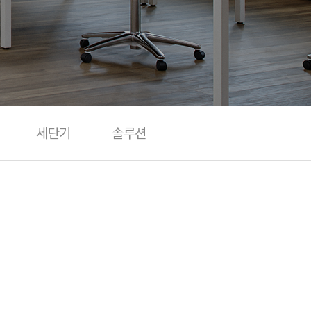
세단기
솔루션