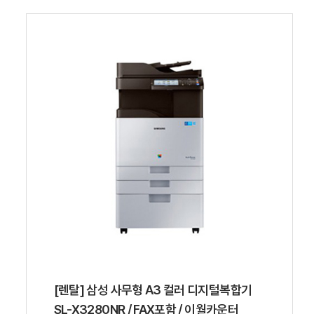
[렌탈] 삼성 사무형 A3 컬러 디지털복합기
SL-X3280NR / FAX포함 / 이월카운터