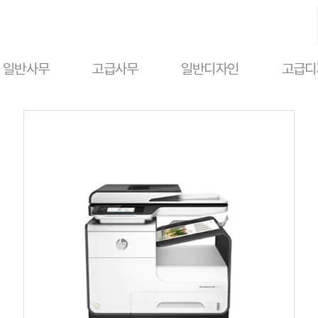
일반사무
고급사무
일반디자인
고급디