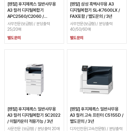
[렌탈] 후지제록스 일반사무용
[렌탈] 삼성 흑백사무용 A3
A3 컬러 디지털복합기
디지털복합기 SL-K7600LX /
APC2560/C2060 /
FAX포함 / 별도문의 / 3년
이월카운터 적용가능 / 3년
사무전문(보급형) / 분당출력
사무전문(보급형) / 분당출력
25/20매
40/50/60매
별도문의
별도문의
[렌탈] 후지제록스 일반사무용
[렌탈] 후지제록스 일반사무용
A3 컬러 디지털복합기 SC2022
A3 컬러 고속 프린터 C5155D /
/ 이월카운터 적용가능 / 3년
별도문의 / 3년
사문전문 (보급형) / 분당출력 20매
디자인전문(고속전문형) / 분당출력