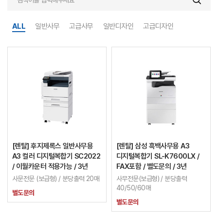
ALL
일반사무
고급사무
일반디자인
고급디자인
[렌탈] 후지제록스 일반사무용
[렌탈] 삼성 흑백사무용 A3
A3 컬러 디지털복합기 SC2022
디지털복합기 SL-K7600LX /
/ 이월카운터 적용가능 / 3년
FAX포함 / 별도문의 / 3년
사문전문 (보급형) / 분당출력 20매
사무전문(보급형) / 분당출력
40/50/60매
별도문의
별도문의